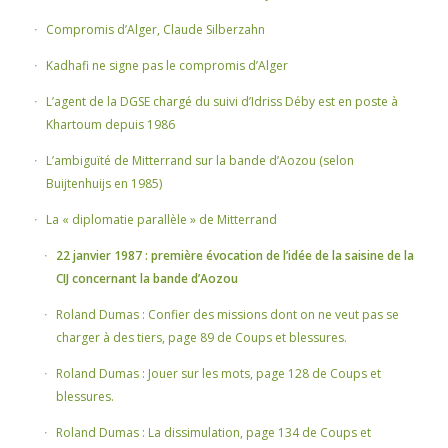
Compromis d’Alger, Claude Silberzahn
Kadhafi ne signe pas le compromis d’Alger
L’agent de la DGSE chargé du suivi d’Idriss Déby est en poste à
Khartoum depuis 1986
L’ambiguïté de Mitterrand sur la bande d’Aozou (selon
Buijtenhuijs en 1985)
La « diplomatie parallèle » de Mitterrand
22 janvier 1987 : première évocation de l’idée de la saisine de la
CIJ concernant la bande d’Aozou
Roland Dumas : Confier des missions dont on ne veut pas se
charger à des tiers, page 89 de Coups et blessures.
Roland Dumas : Jouer sur les mots, page 128 de Coups et
blessures.
Roland Dumas : La dissimulation, page 134 de Coups et